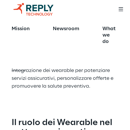
Wearable health 
Mission
Newsroom
What
data
we
do
Integrazione dei wearable per potenziare 
servizi assicurativi, personalizzare offerte e 
promuovere la salute preventiva.
Il ruolo dei Wearable nel 