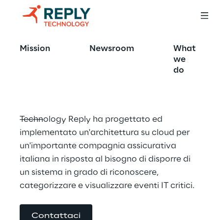
Agency Health 
Mission
Newsroom
What
Check
we
do
Technology Reply ha progettato ed 
implementato un'architettura su cloud per 
un'importante compagnia assicurativa 
italiana in risposta al bisogno di disporre di 
un sistema in grado di riconoscere, 
categorizzare e visualizzare eventi IT critici.
Contattaci