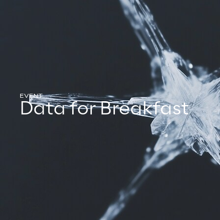
EVENT
Data for Breakfast