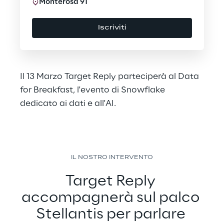
Monterosa 91
Iscriviti
Il 13 Marzo Target Reply parteciperà al Data
for Breakfast, l'evento di Snowflake
dedicato ai dati e all'AI.
IL NOSTRO INTERVENTO
Target Reply 
accompagnerà sul palco 
Stellantis per parlare 