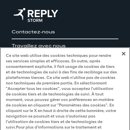
Contactez-nous
Travaillez avec nous
Ce site web utilise des cookies techniques pour rendre
ses services simples et efficaces. En outre, après
consentement explicite, il fait usage de cookies de tiers
et de technologies de suivi à des fins de reciblage sur des
Privacy and Legal
plateformes tierces. Ce site web n'utilise pas de cookies
non techniques de première partie. En sélectionnant
"Accepter tous les cookies", vous acceptez l'utilisation
Privacy & Cookie Policy
de cookies tiers et de technologies de suivi. À tout
moment, vous pouvez gérer vos préférences en matière
Privacy Notice
(Candidat)
de cookies en cliquant sur "Paramètres des cookies". En
Privacy Notice
(Client)
cliquant sur le X en haut à droite de cette bannière, votre
navigation se poursuit et vous n'autorisez pas
Privacy Notice
(Fournisseur)
l'utilisation de cookies tiers et de technologies de
suivi.Pour plus d'informations sur le traitement et