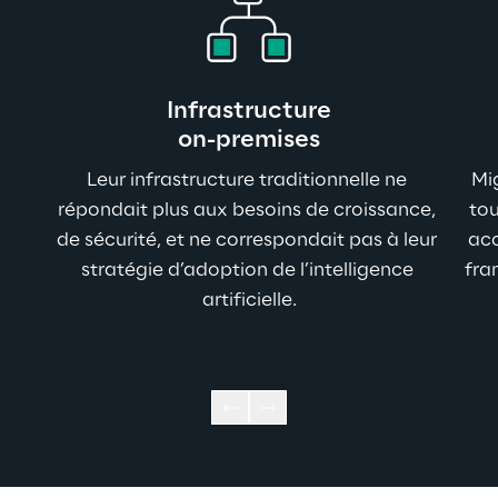
Infrastructure
on-premises
Leur infrastructure traditionnelle ne 
Mig
répondait plus aux besoins de croissance, 
tou
de sécurité, et ne correspondait pas à leur 
acc
stratégie d’adoption de l’intelligence 
fra
artificielle.