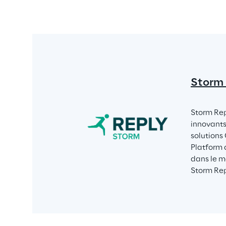
Storm
Storm Rep
innovants
solutions 
Platform 
dans le m
Storm Rep