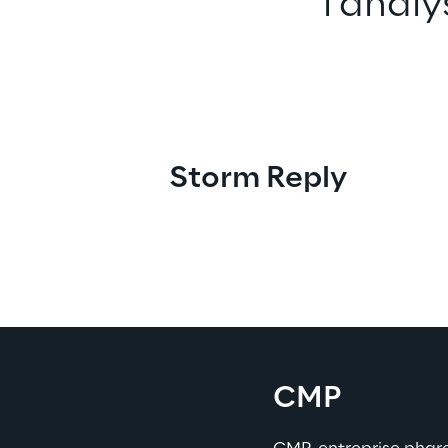
l'analy
Storm Reply
CMP