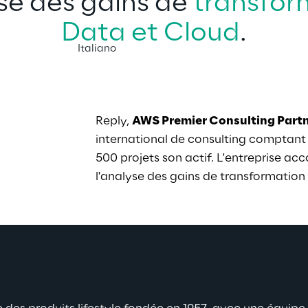
se des gains de 
transfor
Data et Cloud
.
Italiano
Reply, 
AWS Premier Consulting Part
international de consulting comptant 
500 projets son actif. L'entreprise ac
l'analyse des gains de transformation