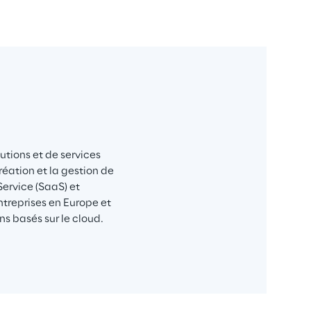
tions et de services 
éation et la gestion de 
Service (SaaS) et 
treprises en Europe et 
s basés sur le cloud. 