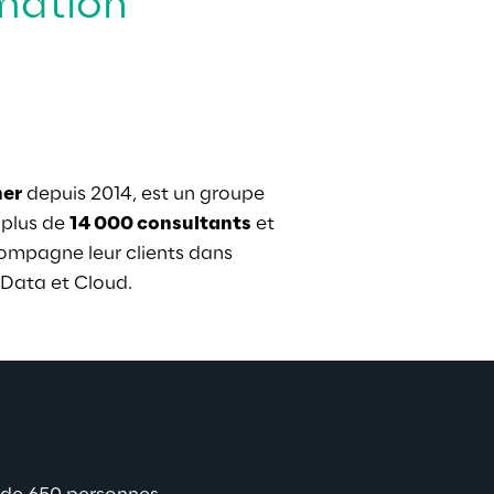
mation 
ner
 depuis 2014, est un groupe 
plus de 
14 000 consultants
 et 
compagne leur clients dans 
 Data et Cloud.