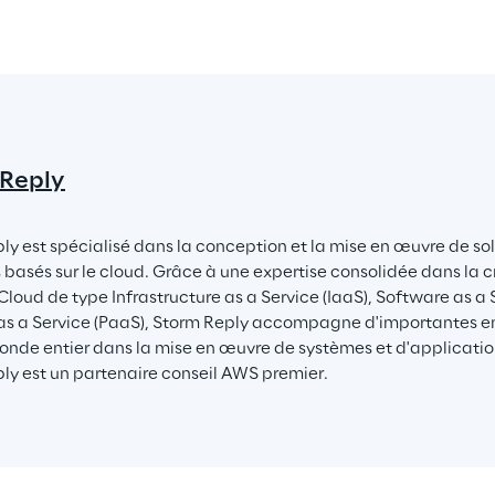
 Reply
ly est spécialisé dans la conception et la mise en œuvre de solu
 basés sur le cloud. Grâce à une expertise consolidée dans la cr
Cloud de type Infrastructure as a Service (IaaS), Software as a 
as a Service (PaaS), Storm Reply accompagne d'importantes en
onde entier dans la mise en œuvre de systèmes et d'application
ly est un partenaire conseil AWS premier.