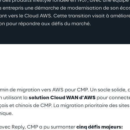
 des produits lifestyle fondée en 1957, avec une équip
a entrepris une démarche de modernisation de son éc
t vers le Cloud AWS. Cette transition visait à améliorer 
tion pour répondre aux défis du marché.
min de migration vers AWS pour CMP. Un socle solide, a
n utilisant la 
solution Cloud WAN d'AWS
 pour connecte
s et chinois de CMP. La migration prioritaire des sites 
mique.
 avec Reply, CMP a pu surmonter 
cinq défis majeurs: