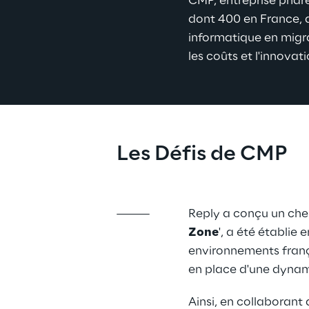
CMP, entreprise phare
dont 400 en France, 
informatique en migran
les coûts et l'innova
Les Défis de CMP
Reply a conçu un che
Zone
', a été établie e
environnements françai
en place d'une dyna
Ainsi, en collaborant