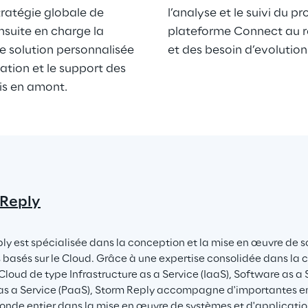
tratégie globale de 
l’analyse et le suivi du pr
ensuite en charge la 
plateforme Connect au re
 solution personnalisée 
et des besoin d’evolution
tion et le support des 
nis en amont.
 Reply
ly est spécialisée dans la conception et la mise en œuvre de so
 basés sur le Cloud. Grâce à une expertise consolidée dans la cr
Cloud de type Infrastructure as a Service (IaaS), Software as a 
as a Service (PaaS), Storm Reply accompagne d'importantes en
onde entier dans la mise en œuvre de systèmes et d'application