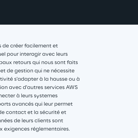
de créer facilement et 
l pour interagir avec leurs 
paux retours qui nous sont faits 
et de gestion qui ne nécessite 
tivité s'adapter à la hausse ou à 
ration avec d'autres services AWS 
onecter à leurs systemes 
pports avancés qui leur permet 
e contact et la sécurité et 
nées de leurs clients sont 
ux exigences réglementaires.