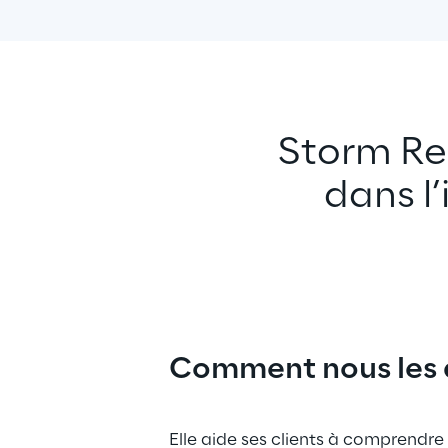
Storm Rep
dans l
Comment nous les
Elle aide ses clients à comprend