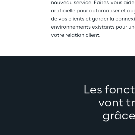
nouveau service. Faites-vous aider 
artificielle pour automatiser et au
de vos clients et garder la connex
environnements existants pour une 
votre relation client.
Les fonct
vont t
grâce