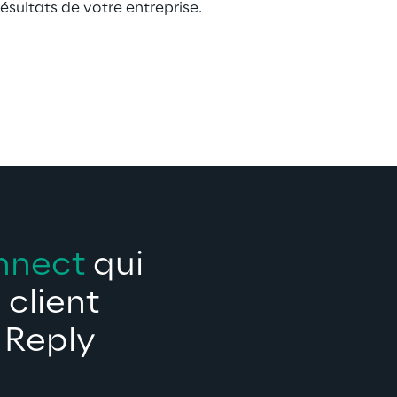
résultats de votre entreprise.
nnect
 qui 
client 
 Reply