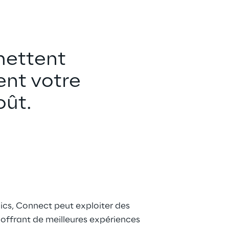
mettent 
nt votre 
oût.
ics, Connect peut exploiter des 
offrant de meilleures expériences 