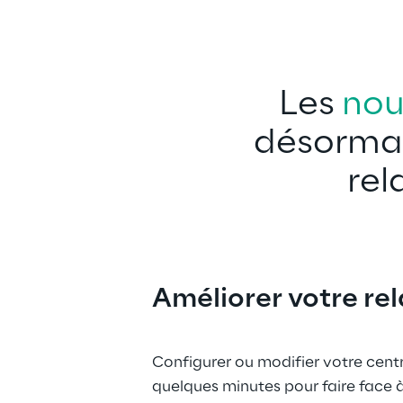
Les 
nou
désormai
rel
Améliorer votre rela
Configurer ou modifier votre cent
quelques minutes pour faire face à