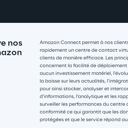
e nos 
Amazon Connect permet à nos clients 
rapidement un centre de contact virtue
mazon 
clients de manière efficace. Les princi
concernent la facilité de déploiement 
aucun investissement matériel, l'évolu
la baisse sur leurs actualités, l’intég
pour ainsi stocker, analyser et interc
d’informations, l’analytique et les ra
surveiller les performances du centre d
conformité ce qui garantit que les don
protégées et que le service répond a