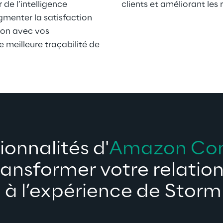
de l’intelligence 
clients et améliorant les 
gmenter la satisfaction 
ion avec vos 
meilleure traçabilité de 
ionnalités d'
Amazon Co
ransformer votre relation 
 à l’expérience de Storm