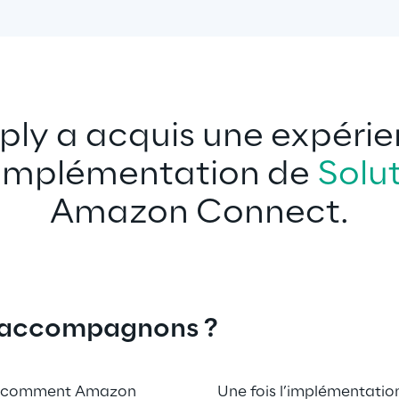
ly a acquis une expérie
’implémentation de 
Solu
Amazon Connect.
 accompagnons ?
re comment Amazon 
Une fois l’implémentation