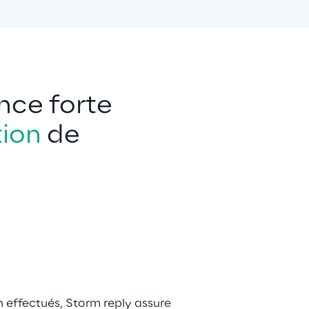
nce forte 
tion
 de 
 effectués, Storm reply assure 