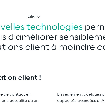
Italiano
velles technologies
 per
s d’améliorer sensibleme
ations client à moindre c
tion client !
re de contact en 
En seulement quelques cl
 une actualité ou un 
capacités avancées d'IA 