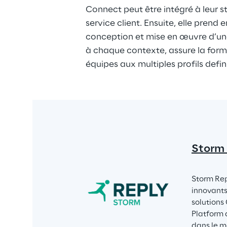
Connect peut être intégré à leur s
service client. Ensuite, elle prend 
conception et mise en œuvre d’une
à chaque contexte, assure la forma
équipes aux multiples profils defi
Storm
Storm Rep
innovants
solutions 
Platform 
dans le m