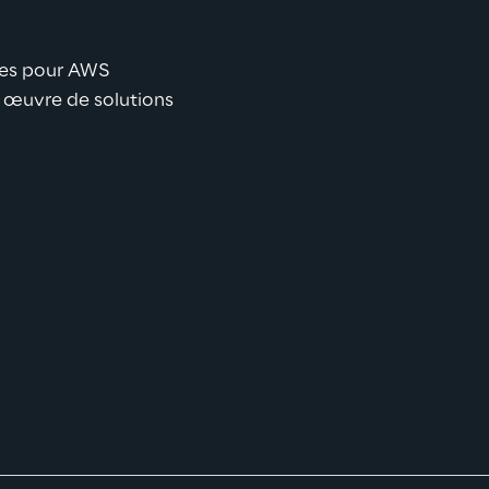
ues pour AWS 
 œuvre de solutions 