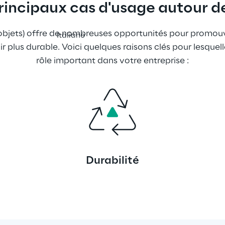
rincipaux cas d'usage autour de
 objets) offre de nombreuses opportunités pour promouvo
Italiano
r plus durable. Voici quelques raisons clés pour lesquelle
rôle important dans votre entreprise :
Durabilité