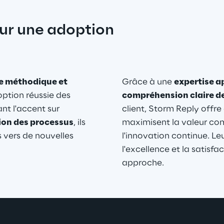
ur une adoption 
 méthodique et 
Grâce à une 
expertise a
ption réussie des 
compréhension claire d
t l'accent sur 
client, Storm Reply offre
tion des processus
, ils 
maximisent la valeur com
 vers de nouvelles 
l'innovation continue. L
l'excellence et la satisfa
approche.