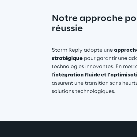
Notre approche po
réussie
Storm Reply adopte une 
approche
stratégique
 pour garantir une ado
technologies innovantes. En mettan
l'
intégration fluide et l'optimisa
assurent une transition sans heurts
solutions technologiques.