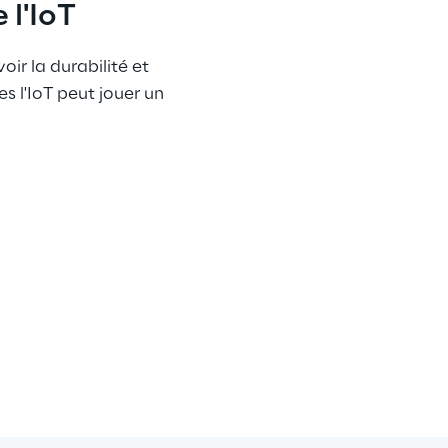
 l'IoT
ir la durabilité et 
s l'IoT peut jouer un 