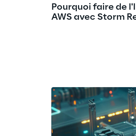
Pourquoi faire de l'I
AWS avec Storm R