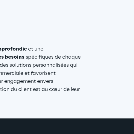
pprofondie
 et une 
es besoins
 spécifiques de chaque 
 des solutions personnalisées qui 
merciale et favorisent 
eur engagement envers 
ction du client est au cœur de leur 