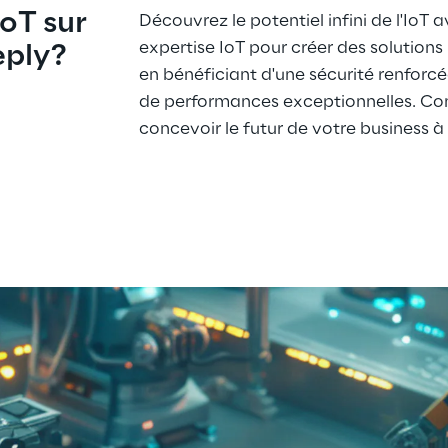
oT sur 
Découvrez le potentiel infini de l'IoT 
expertise IoT pour créer des solutions 
eply?
en bénéficiant d'une sécurité renforcée,
de performances exceptionnelles. C
concevoir le futur de votre business à 