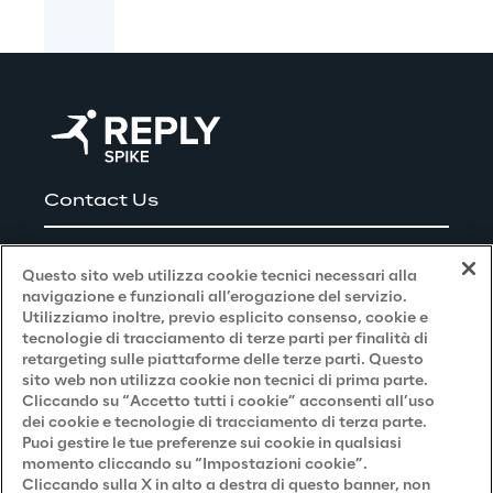
Contact Us
Careers
Questo sito web utilizza cookie tecnici necessari alla
navigazione e funzionali all’erogazione del servizio.
Utilizziamo inoltre, previo esplicito consenso, cookie e
Privacy and Legal
tecnologie di tracciamento di terze parti per finalità di
retargeting sulle piattaforme delle terze parti. Questo
sito web non utilizza cookie non tecnici di prima parte.
Privacy & Cookie Policy
Cliccando su “Accetto tutti i cookie” acconsenti all’uso
dei cookie e tecnologie di tracciamento di terza parte.
Privacy Notice
(Candidato)
Puoi gestire le tue preferenze sui cookie in qualsiasi
momento cliccando su “Impostazioni cookie”.
Privacy Notice
(Cliente)
Cliccando sulla X in alto a destra di questo banner, non