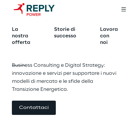
Unleash your power
La
Storie di
Lavora
nostra
successo
con
offerta
noi
Business Consulting e Digital Strategy: 
innovazione e servizi per supportare i nuovi 
modelli di mercato e le sfide della 
Transizione Energetica.
Contattaci