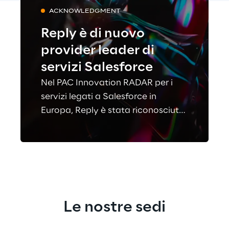
ACKNOWLEDGMENT
Reply è di nuovo
provider leader di
servizi Salesforce
Nel PAC Innovation RADAR per i
servizi legati a Salesforce in
Europa, Reply è stata riconosciuta
come «Best in Class» in cinque
settori.
Le nostre sedi