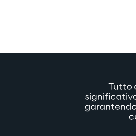
Tutto 
significativo
garantendo 
c