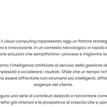
il 
cloud computing
rappresenta oggi un fattore strateg
za e innovazione. I
n un contesto tecnologico in rapida 
are soluzioni che semplifichino i processi e migliorino la
amo l’intelligenza artificiale al servizio della gestione de
plessità e accelerare i risultati. 
Sfide che un tempo ri
 essere affrontate con strumenti più intelligenti, affidab
esigenze del cliente.
gura una serie di contributi dedicati a raccontare come
enefici già ottenuti e le prospettive di crescita che si a