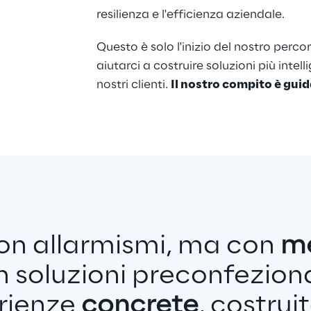
resilienza e l'efficienza aziendale. 
Questo è solo l'inizio del nostro perco
aiutarci a costruire soluzioni più intellig
nostri clienti. 
Il nostro compito è gui
on allarmismi, ma con 
m
 soluzioni preconfezion
rienze 
concrete
, costrui