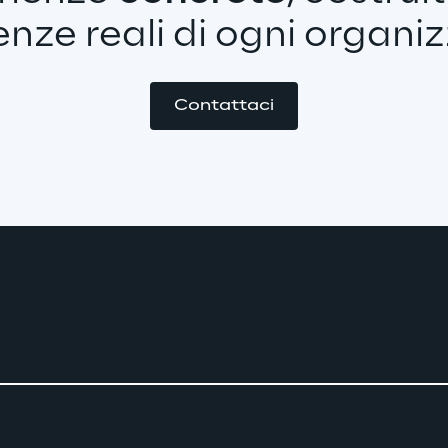
enze reali di ogni organi
Contattaci