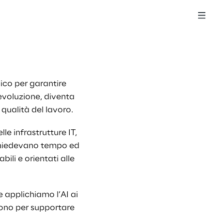
ico per garantire 
evoluzione, diventa 
 qualità del lavoro
.
lle infrastrutture IT, 
chiedevano tempo ed 
ili e orientati alle 
 applichiamo l’AI ai 
prono per supportare 