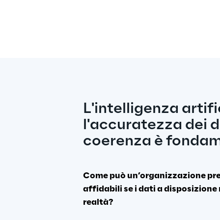
L'intelligenza artifi
l'accuratezza dei da
coerenza è fondam
Come può un’organizzazione pren
affidabili se i dati a disposizione 
realtà?