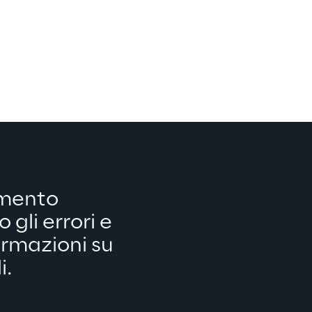
amento 
 gli errori e 
rmazioni su 
. 