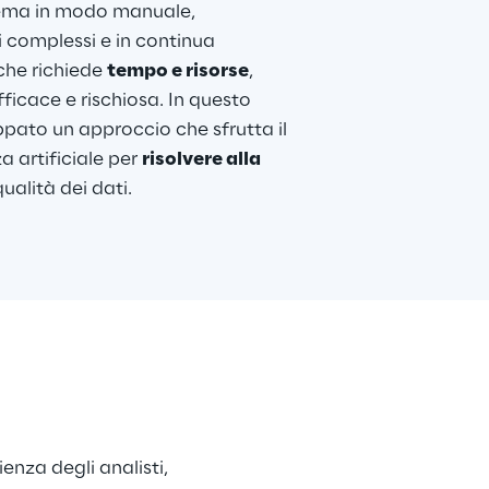
ema in modo manuale, 
 complessi e in continua 
che richiede 
tempo e risorse
, 
ficace e rischiosa. In questo 
pato un approccio che sfrutta il 
a artificiale per 
risolvere alla 
ualità dei dati.
ienza degli analisti, 