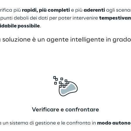
ifica più 
rapidi, più completi
 e più 
aderenti
 agli scena
 punti deboli dei dati per poter intervenire 
tempestiva
idabile possibile
.  
a soluzione è un agente intelligente in grado 
Verificare e confrontare
a un sistema di gestione e le confronta in 
modo auton