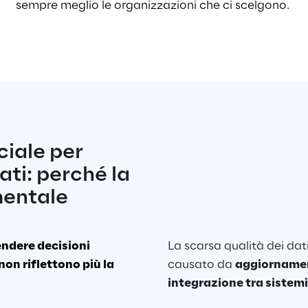
sempre meglio le organizzazioni che ci scelgono. 
ciale per 
ti: perché la 
entale 
dere decisioni 
La scarsa qualità dei da
non riflettono più la 
causato da 
aggiornamen
integrazione tra sistemi