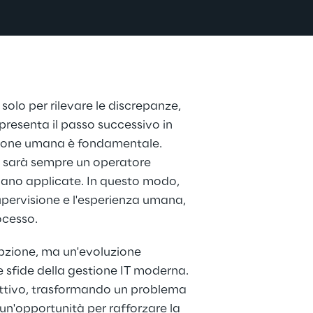
n solo per rilevare le discrepanze, 
resenta il passo successivo in 
isione umana è fondamentale. 
a sarà sempre un operatore 
ano applicate. In questo modo, 
supervisione e l'esperienza umana, 
ocesso. 
opzione, ma un'evoluzione 
e sfide della gestione IT moderna. 
attivo, trasformando un problema 
un'opportunità per rafforzare la 