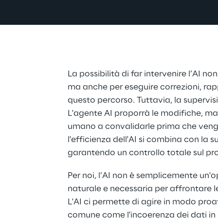
La possibilità di far intervenire l’AI no
ma anche per eseguire correzioni, rapp
questo percorso. Tuttavia, la superv
L'agente AI proporrà le modifiche, m
umano a convalidarle prima che veng
l'efficienza dell'AI si combina con la 
garantendo un controllo totale sul pr
Per noi, l’AI non è semplicemente un'
naturale e necessaria per affrontare l
L'AI ci permette di agire in modo pro
comune come l'incoerenza dei dati in 