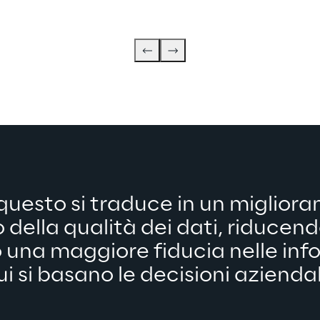
questo si traduce in un miglior
 della qualità dei dati, riducendo
una maggiore fiducia nelle info
ui si basano le decisioni aziendali