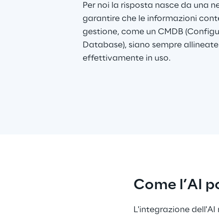
Per noi la risposta nasce da una n
garantire che le informazioni conte
gestione, come un CMDB (Config
Database), siano sempre allineate a
effettivamente in uso.
Come l’AI po
L'integrazione dell'AI n