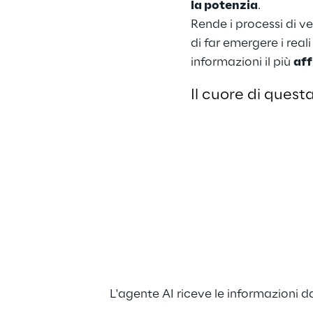
la potenzia
.
Rende i processi di ver
di far emergere i reali
informazioni il più 
aff
Il cuore di quest
L'agente AI riceve le informazioni d