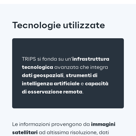
Tecnologie utilizzate
TRIPS si fonda su un’
infrastruttura 
tecnologica
 avanzata che integra 
dati geospaziali
, 
strumenti di 
intelligenza artificiale
 e 
capacità 
di osservazione remota
.
Le informazioni provengono da 
immagini
satellitari
 ad altissima risoluzione, dati 