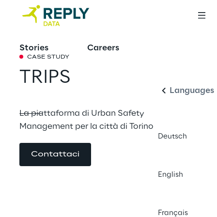
Stories
Careers
Italiano
CASE STUDY
TRIPS
Languages
La piattaforma di Urban Safety 
Management per la città di Torino
Deutsch
Contattaci
English
Français