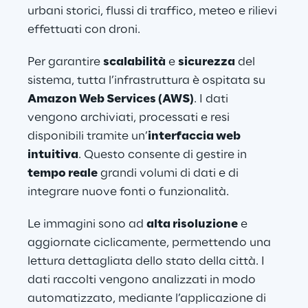
urbani storici, flussi di traffico, meteo e rilievi 
effettuati con droni.
Per garantire 
scalabilità
 e 
sicurezza
 del 
sistema, tutta l’infrastruttura è ospitata su 
Amazon Web Services (AWS)
. I dati 
vengono archiviati, processati e resi 
disponibili tramite un’
interfaccia web 
intuitiva
. Questo consente di gestire in 
tempo reale
 grandi volumi di dati e di 
integrare nuove fonti o funzionalità.
Le immagini sono ad 
alta risoluzione
 e 
aggiornate ciclicamente, permettendo una 
lettura dettagliata dello stato della città. I 
dati raccolti vengono analizzati in modo 
automatizzato, mediante l’applicazione di 