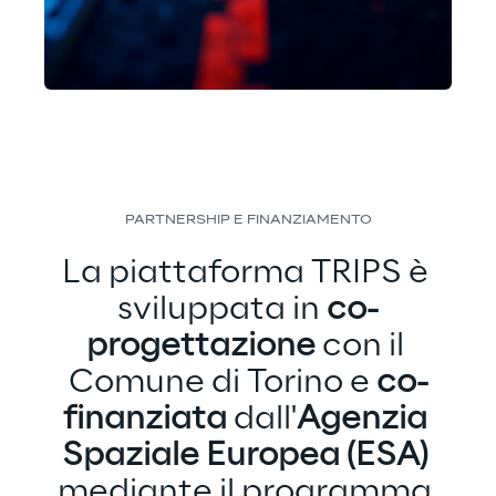
PARTNERSHIP E FINANZIAMENTO
La piattaforma TRIPS è 
sviluppata in 
co-
progettazione
 con il 
Comune di Torino e 
co-
finanziata
 dall'
Agenzia 
Spaziale Europea (ESA) 
mediante il programma 