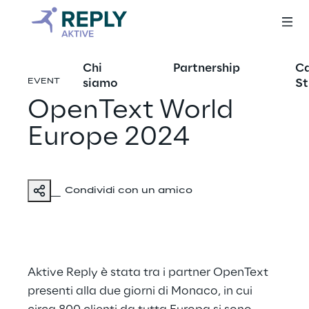
Chi
Partnership
C
siamo
St
EVENT
OpenText World
Europe 2024
Condividi con un amico
Aktive Reply è stata tra i partner
OpenText
presenti alla due giorni di Monaco, in cui