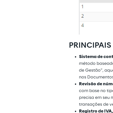
PRINCIPAIS
Sistema de cont
método baseado e
de Gestão”, aqu
nos Documentos 
Revisão de núm
com base no tip
precisa em seu n
transações de v
Registro de IVA