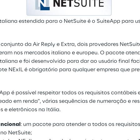
taliana estendida para o NetSuite é o SuiteApp para us
conjunto da Air Reply e Extra, dois provedores NetSuit
ram nos mercados italiano e europeu. O pacote atend
italiana e foi desenvolvido para dar ao usuário final fa
te NExIL é obrigatório para qualquer empresa que pr
pp é possível respeitar todos os requisitos contábeis e 
eado em renda", várias sequências de numeração e res
e eletrônicos na Itália.
uncional
: um pacote para atender a todos os requisitos
 no NetSuite;