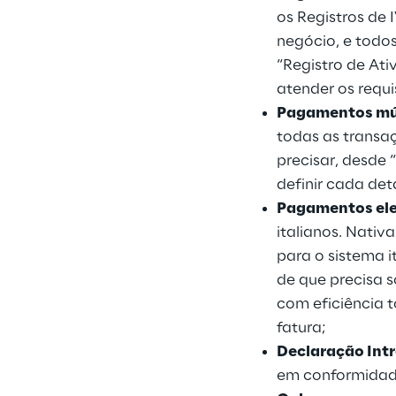
os Registros de
negócio, e todo
“Registro de Ati
atender os requi
Pagamentos mú
todas as transa
precisar, desde
definir cada det
Pagamentos ele
italianos. Nati
para o sistema 
de que precisa s
com eficiência 
fatura;
Declaração Int
em conformidade 