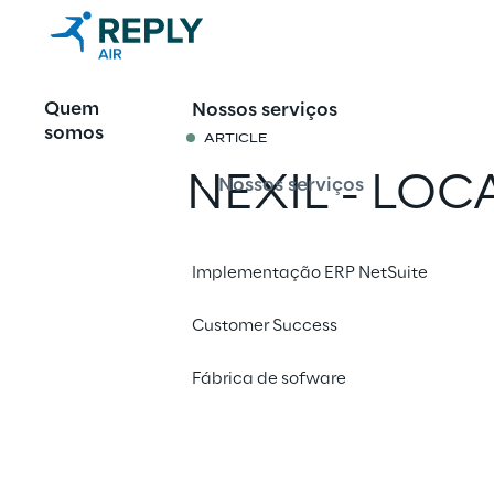
Quem
Nossos serviços
somos
ARTICLE
NEXIL - LOC
Nossos serviços
ESTENDIDA 
Implementação ERP NetSuite
Compartilhar 
Customer Success
Fábrica de sofware