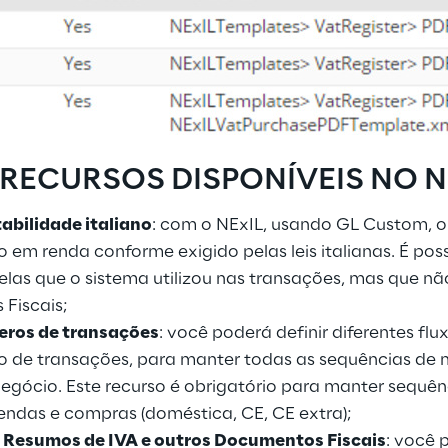
 RECURSOS DISPONÍVEIS NO N
abilidade italiano
: com o NExIL, usando GL Custom, o
m renda conforme exigido pelas leis italianas. É possí
elas que o sistema utilizou nas transações, mas que n
Fiscais;
eros de transações
: você poderá definir diferentes f
o de transações, para manter todas as sequências de
egócio. Este recurso é obrigatório para manter sequên
endas e compras (doméstica, CE, CE extra);
, Resumos de IVA e outros Documentos Fiscais
: você 