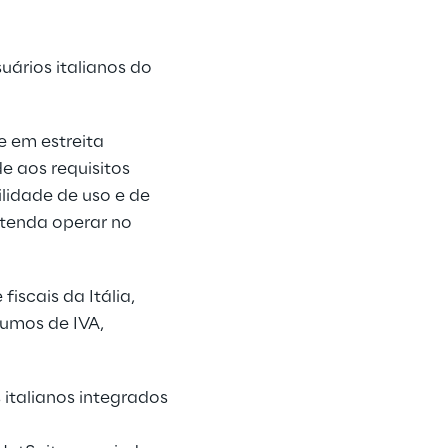
uários italianos do
e em estreita
e aos requisitos
cilidade de uso e de
etenda operar no
fiscais da Itália,
umos de IVA,
 italianos integrados