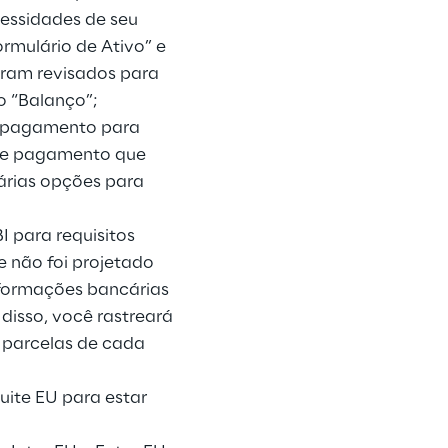
cessidades de seu
rmulário de Ativo” e
foram revisados para
 o “Balanço”;
de pagamento para
o de pagamento que
várias opções para
 para requisitos
e não foi projetado
informações bancárias
disso, você rastreará
 parcelas de cada
uite EU para estar