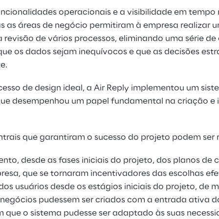
ncionalidades operacionais e a visibilidade em tempo 
s as áreas de negócio permitiram à empresa realizar
u a revisão de vários processos, eliminando uma série de
 que os dados sejam inequívocos e que as decisões est
e.
cesso de design ideal, a Air Reply implementou um sist
que desempenhou um papel fundamental na criação e
entrais que garantiram o sucesso do projeto podem ser
to, desde as fases iniciais do projeto, dos planos de
resa, que se tornaram incentivadores das escolhas ef
os usuários desde os estágios iniciais do projeto, de 
 negócios pudessem ser criados com a entrada ativa do
m que o sistema pudesse ser adaptado às suas neces