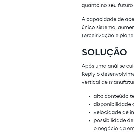
quanto no seu futuro
A capacidade de ace
único sistema, aumen
terceirização e plan
SOLUÇÃO
Após uma análise cuid
Reply o desenvolvim
vertical de manufatur
alto conteúdo t
disponibilidade
velocidade de i
possibilidade d
o negócio da em