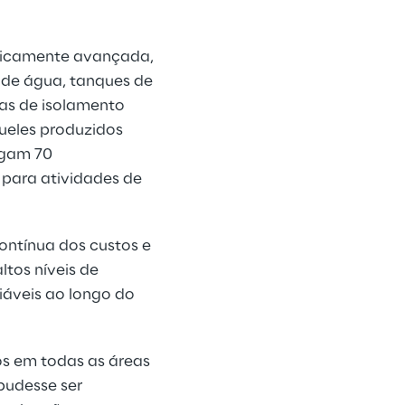
cnicamente avançada,
 de água, tanques de
as de isolamento
ueles produzidos
egam 70
 para atividades de
ontínua dos custos e
tos níveis de
iáveis ao longo do
cos em todas as áreas
 pudesse ser