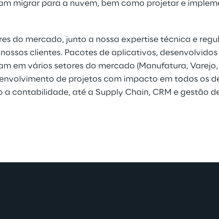
sam migrar para a nuvem, bem como projetar e impleme
s do mercado, junto a nossa expertise técnica e regul
ssos clientes. Pacotes de aplicativos, desenvolvido
m em vários setores do mercado (Manufatura, Varejo, 
 desenvolvimento de projetos com impacto em todos os 
a contabilidade, até a Supply Chain, CRM e gestão d