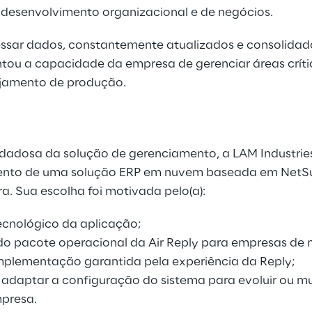
 desenvolvimento organizacional e de negócios.
ssar dados, constantemente atualizados e consolidad
tou a capacidade da empresa de gerenciar áreas crít
ejamento de produção.
adosa da solução de gerenciamento, a LAM Industries S
ento de uma solução ERP em nuvem baseada em NetSu
a. Sua escolha foi motivada pelo(a):
ecnológico da aplicação;
 do pacote operacional da Air Reply para empresas de
mplementação garantida pela experiência da Reply;
e adaptar a configuração do sistema para evoluir ou 
presa.