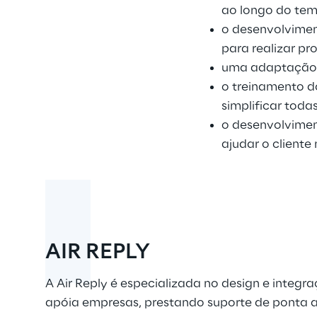
ao longo do te
o desenvolvimen
para realizar pr
uma adaptação r
o treinamento do
simplificar toda
o desenvolvimen
ajudar o cliente
AIR REPLY
A Air Reply é especializada no design e integ
apóia empresas, prestando suporte de ponta a