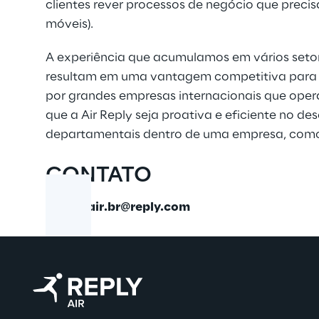
clientes rever processos de negócio que preci
móveis).
A experiência que acumulamos em vários setore
resultam em uma vantagem competitiva para no
por grandes empresas internacionais que opera
que a Air Reply seja proativa e eficiente no
departamentais dentro de uma empresa, como 
CONTATO
EMAIL:
air.br@reply.com