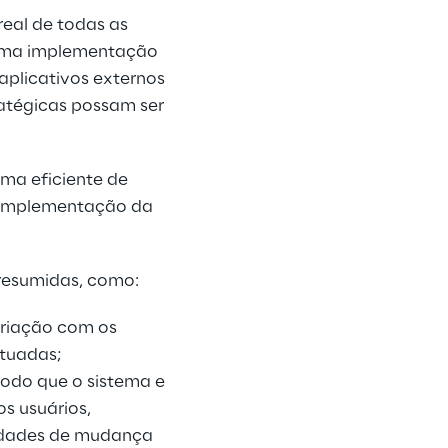
real de todas as
 uma implementação
 aplicativos externos
ratégicas possam ser
ema eficiente de
 implementação da
 resumidas, como:
 criação com os
etuadas;
modo que o sistema e
s usuários,
sidades de mudança