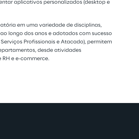
ntar aplicativos personalizados (desktop e
atória em uma variedade de disciplinas,
s ao longo dos anos e adotados com sucesso
Serviços Profissionais e Atacado), permitem
departamentos, desde atividades
e RH e e-commerce.