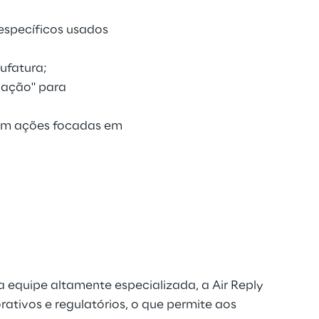
específicos usados
ufatura;
ivação" para
com ações focadas em
 equipe altamente especializada, a Air Reply
tivos e regulatórios, o que permite aos