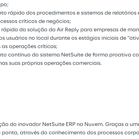
mpo;
to rápido dos procedimentos e sistemas de relatórios 
ocessos críticos de negócios;
ápida da solução da Air Reply para empresas de man
s usuários no local durante os estágios iniciais de "at
s as operações críticas;
to contínuo do sistema NetSuite de forma proativa 
 nas suas próprias operações comerciais.
ração do inovador NetSuite ERP na Nuvem. Graças a uma
 ponta, através do conhecimento dos processos corpora