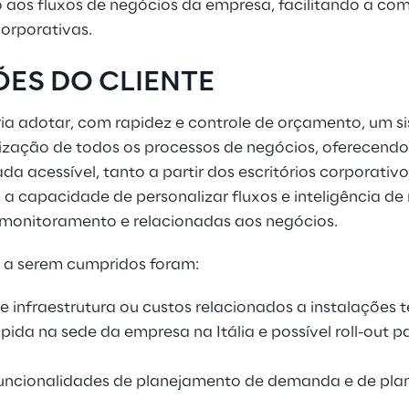
 aos fluxos de negócios da empresa, facilitando a co
corporativas.
ÕES DO CLIENTE
ria adotar, com rapidez e controle de orçamento, um 
atização de todos os processos de negócios, oferecen
ada acessível, tanto a partir dos escritórios corporat
a capacidade de personalizar fluxos e inteligência d
 monitoramento e relacionadas aos negócios.
os a serem cumpridos foram:
e infraestrutura ou custos relacionados a instalações t
ida na sede da empresa na Itália e possível roll-out p
uncionalidades de planejamento de demanda e de pl