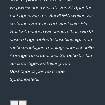
unserer globalen Partner beim 
wegweisenden Einsatz von KI-Agenten 
für Lagersysteme. Bei PUMA wollen wir 
stets innovativ und effizient sein. Mit 
GaliLEA erleben wir unmittelbar, wie KI 
unsere Lagerabläufe beschleunigt: von 
mehrsprachigen Trainings über schnelle 
Abfragen in natürlicher Sprache bis hin 
zur sofortigen Erstellung von 
Dashboards per Text- oder 
Sprachbefehl.
Thomas Liske - Vice President Logistics